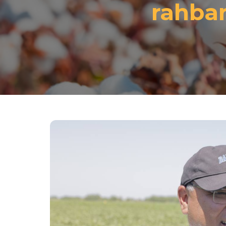
rahbar