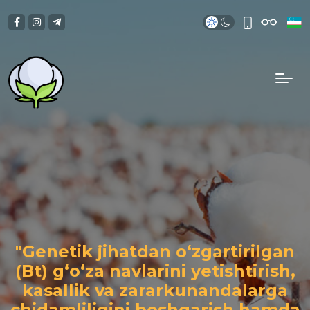
"Genetik jihatdan o‘zgartirilgan
(Bt) g‘o‘za navlarini yetishtirish,
kasallik va zararkunandalarga
chidamliligini boshqarish hamda