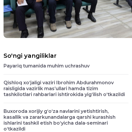
So'ngi yangiliklar
Payariq tumanida muhim uchrashuv
Qishloq xo‘jaligi vaziri Ibrohim Abdurahmonov
raisligida vazirlik mas’ullari hamda tizim
tashkilotlari rahbarlari ishtirokida yig‘ilish o‘tkazildi
Buxoroda xorijiy g‘o‘za navlarini yetishtirish,
kasallik va zararkunandalarga qarshi kurashish
ishlarini tashkil etish bo‘yicha dala-seminari
o‘tkazildi