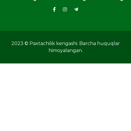
2023 © Paxtachilik kengashi. Barcha huquqlar
himoyalangan.