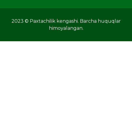
2023 © Paxtachilik kengashi. Barcha huquqlar
himoyalangan.