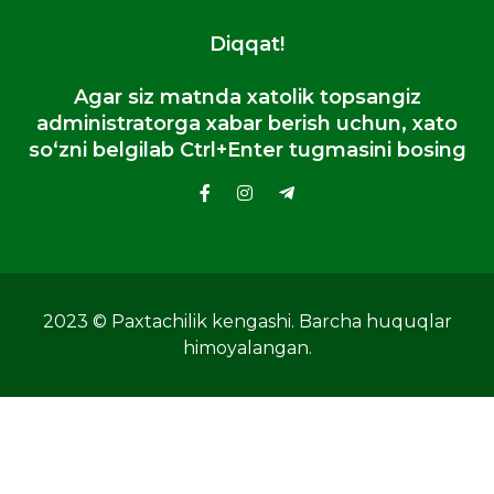
Diqqat!
Agar siz matnda xatolik topsangiz
administratorga xabar berish uchun, xato
so‘zni belgilab Ctrl+Enter tugmasini bosing
2023 © Paxtachilik kengashi. Barcha huquqlar
himoyalangan.