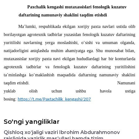
Paxchalik kengashi mutaxassislari fenologik kuzatuv
daftarining namunaviy shaklini taqdim etishdi
Ma’lumki, respublikada ekilgan xorijiy paxta navlari ustida olib
borilayotgan agrotexnik tadbirlar yuzasidan fenologik kuzatuv daftarining
yuritilishi navlarning yerga moslashishi, o‘sishi va umuman olganda,
natijadorligini aniqlashda muhim ahamiyatga ega.
Shu
munosabat
bilan
,
mutaxassislar
xorijiy
paxta
navi
ekilgan
hududlardagi
har
bir
konturlarda
agrotexnik
tadbirlar
va
fenologik
kuzatuv
daftarining
yuritilishini
ta
’
minlashga
ko
‘
maklashish
maqsadida
daftarning
namunaviy
shaklini
taqdim
etishdi
.
Namunani
yuklab olish uchun ushbu havola ustiga
bosing:
https://t.me/Paxtachilik_kengashi/207
So'ngi yangiliklar
Qishloq xo‘jaligi vaziri Ibrohim Abdurahmonov
raisligida vazirlik mas’ullari hamda tizim