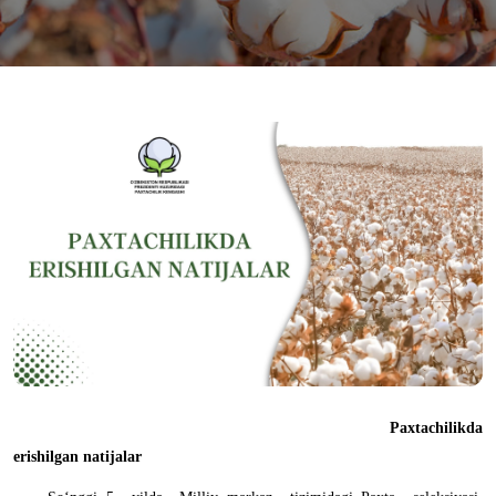
Paxtachilikda
erishilgan natijalar