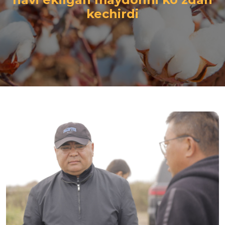
kechirdi