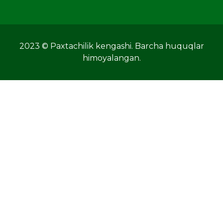
2023 © Paxtachilik kengashi. Barcha huquqlar
himoyalangan.