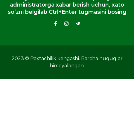
administratorga xabar berish uchun, xato
so‘zni belgilab Ctrl+Enter tugmasini bosing
2023 © Paxtachilik kengashi. Barcha huquqlar
himoyalangan.