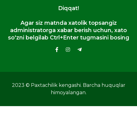
Diqqat!
Agar siz matnda xatolik topsangiz
administratorga xabar berish uchun, xato
so‘zni belgilab Ctrl+Enter tugmasini bosing
2023 © Paxtachilik kengashi. Barcha huquqlar
himoyalangan.