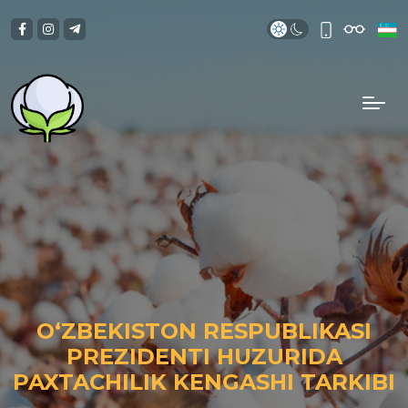
OʻZBEKISTON RESPUBLIKASI
PREZIDENTI HUZURIDA
PAXTACHILIK KENGASHI TARKIBI