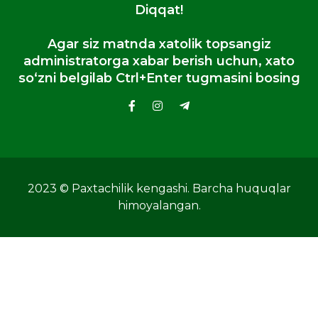
Diqqat!
Agar siz matnda xatolik topsangiz
administratorga xabar berish uchun, xato
so‘zni belgilab Ctrl+Enter tugmasini bosing
2023 © Paxtachilik kengashi. Barcha huquqlar
himoyalangan.