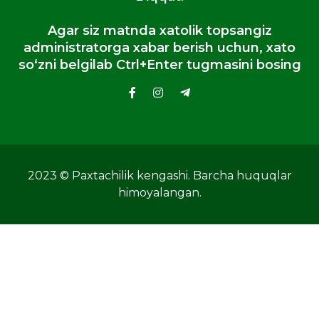
Agar siz matnda xatolik topsangiz
administratorga xabar berish uchun, xato
so‘zni belgilab Ctrl+Enter tugmasini bosing
2023 © Paxtachilik kengashi. Barcha huquqlar
himoyalangan.