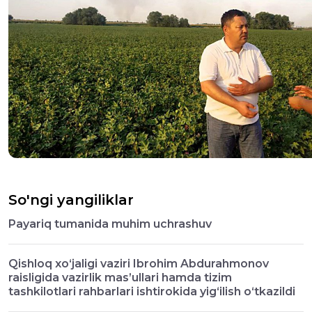
So'ngi yangiliklar
Payariq tumanida muhim uchrashuv
Qishloq xo‘jaligi vaziri Ibrohim Abdurahmonov
raisligida vazirlik mas’ullari hamda tizim
tashkilotlari rahbarlari ishtirokida yig‘ilish o‘tkazildi