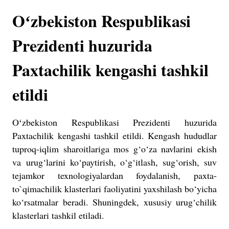
Oʻzbekiston Respublikasi
Prezidenti huzurida
Paxtachilik kengashi tashkil
etildi
Oʻzbekiston Respublikasi Prezidenti huzurida
Paxtachilik kengashi tashkil etildi. Kengash hududlar
tuproq-iqlim sharoitlariga mos g‘o‘za navlarini ekish
va urug‘larini ko‘paytirish, o‘g‘itlash, sug‘orish, suv
tejamkor texnologiyalardan foydalanish, paxta-
to`qimachilik klasterlari faoliyatini yaxshilash bo‘yicha
ko‘rsatmalar beradi. Shuningdek, xususiy urug‘chilik
klasterlari tashkil etiladi.