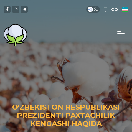
O'ZBEKISTON RESPUBLIKASI
PREZIDENTI PAXTACHILIK
KENGASHI HAQIDA