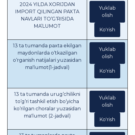
2024 YILDA XORIJDAN
Yuklab
IMPORT QILINGAN PAXTA
olish
NAVLARI TO‘G‘RISIDA
MA’LUMOT
Ko'rish
13 ta tumanda paxta ekilgan
Yuklab
maydonlarda o‘tkazilgan
olish
o‘rganish natijalari yuzasidan
ma'lumot(1-jadval)
Ko'rish
13 ta tumanda urug‘chilikni
Yuklab
to‘g‘ri tashkil etish bo‘yicha
olish
ko‘rilgan choralar yuzasidan
ma'lumot (2-jadval)
Ko'rish