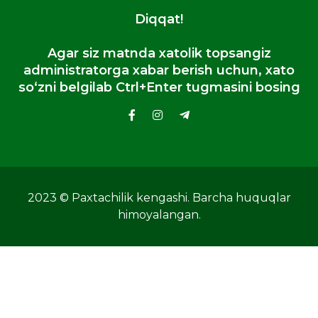
Diqqat!
Agar siz matnda xatolik topsangiz
administratorga xabar berish uchun, xato
so‘zni belgilab Ctrl+Enter tugmasini bosing
2023 © Paxtachilik kengashi. Barcha huquqlar
himoyalangan.