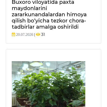
Buxoro viloyatida paxta
maydonlarini
zararkunandalardan himoya
qilish bo‘yicha tezkor chora-
tadbirlar amalga oshirildi
31
20.07.2026
|