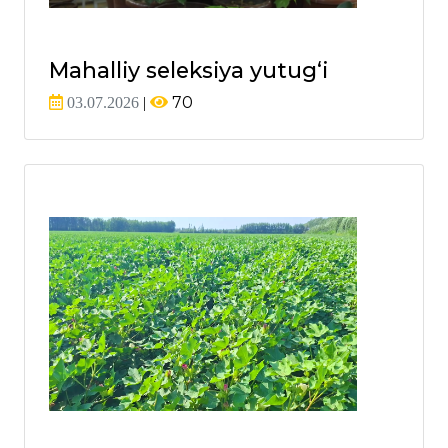
Mahalliy seleksiya yutug‘i
70
03.07.2026
|